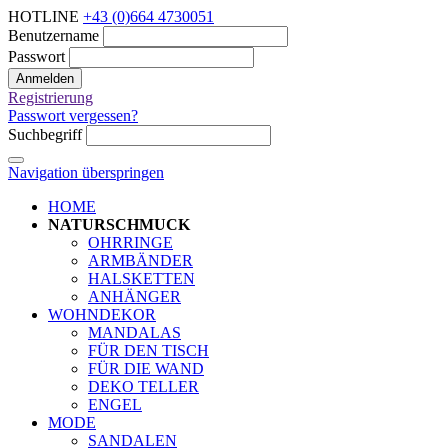
HOTLINE
+43 (0)664 4730051
Benutzername
Passwort
Anmelden
Registrierung
Passwort vergessen?
Suchbegriff
Navigation überspringen
HOME
NATURSCHMUCK
OHRRINGE
ARMBÄNDER
HALSKETTEN
ANHÄNGER
WOHNDEKOR
MANDALAS
FÜR DEN TISCH
FÜR DIE WAND
DEKO TELLER
ENGEL
MODE
SANDALEN