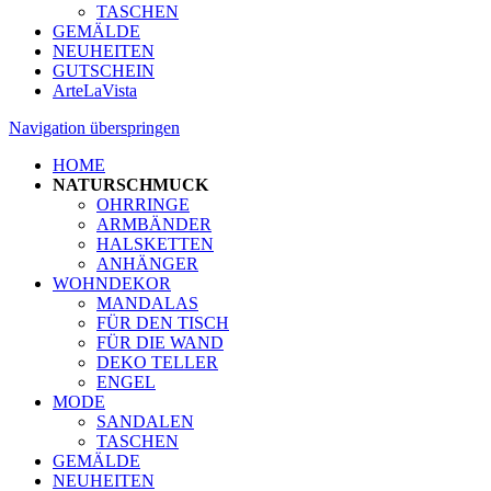
TASCHEN
GEMÄLDE
NEUHEITEN
GUTSCHEIN
ArteLaVista
Navigation überspringen
HOME
NATURSCHMUCK
OHRRINGE
ARMBÄNDER
HALSKETTEN
ANHÄNGER
WOHNDEKOR
MANDALAS
FÜR DEN TISCH
FÜR DIE WAND
DEKO TELLER
ENGEL
MODE
SANDALEN
TASCHEN
GEMÄLDE
NEUHEITEN