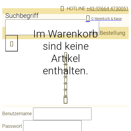
HOTLINE
+43 (0)664 4730051
Suchbegriff
0
Warenkorb & Kasse
Im Warenkorb
Ihre Bestellung
sind keine
Artikel
enthalten.
Benutzername
Passwort