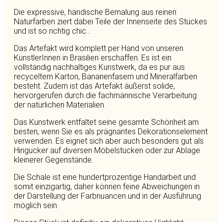
Die expressive, händische Bemalung aus reinen
Naturfarben ziert dabei Teile der Innenseite des Stückes
und ist so richtig chic...
Das Artefakt wird komplett per Hand von unseren
KünstlerInnen in Brasilien erschaffen. Es ist ein
vollständig nachhaltiges Kunstwerk, da es pur aus
recyceltem Karton, Bananenfasern und Mineralfarben
besteht. Zudem ist das Artefakt äußerst solide,
hervorgerufen durch die fachmännische Verarbeitung
der natürlichen Materialien.
Das Kunstwerk entfaltet seine gesamte Schönheit am
besten, wenn Sie es als prägnantes Dekorationselement
verwenden. Es eignet sich aber auch besonders gut als
Hingucker auf diversen Möbelstücken oder zur Ablage
kleinerer Gegenstände.
Die Schale ist eine hundertprozentige Handarbeit und
somit einzigartig, daher können feine Abweichungen in
der Darstellung der Farbnuancen und in der Ausführung
möglich sein.