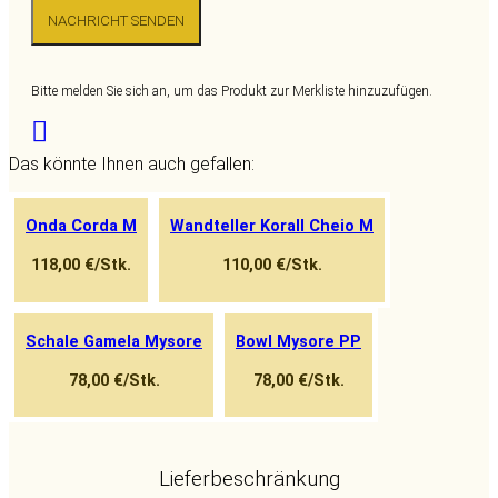
NACHRICHT SENDEN
Bitte melden Sie sich an, um das Produkt zur Merkliste hinzuzufügen.
Facebook
Twitter
Mail
WhatsApp
Das könnte Ihnen auch gefallen:
Onda Corda M
Wandteller Korall Cheio M
118,00 €/Stk.
110,00 €/Stk.
Schale Gamela Mysore
Bowl Mysore PP
78,00 €/Stk.
78,00 €/Stk.
Lieferbeschränkung