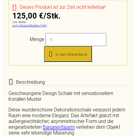
Dieses Produkt ist zur Zeit nicht lieferbar!
125,00 €/Stk.
inkl. MwSt.
zzgl. Versandkosten (Info)
Menge
In den Warenkorb
Beschreibung
Geschwungene Design Schale mit sensationellem
Korallen Muster
Diese wunderschöne Dekorationschale verpasst jedem
Raum eine moderne Eleganz. Das Artefakt glänzt mit
außergewöhnlicher, asymmetrischer Form und die
eingearbeiteten
Bananenfasern
verleihen dem Objekt
seine sehr lebendige Maserung.