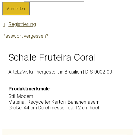
Anmelden
Registrierung
Passwort vergessen?
Schale Fruteira Coral
ArteLaVista - hergestellt in Brasilien |
D-S-0002-00
Produktmerkmale
Stil:
Modern
Material:
Recycelter Karton
,
Bananenfasern
Größe:
44 cm Durchmesser, ca. 12 cm hoch