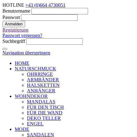
HOTLINE
+43 (0)664 4730051
Benutzername
Passwort
Anmelden
Registrierung
Passwort vergessen?
Suchbegriff
Navigation überspringen
HOME
NATURSCHMUCK
OHRRINGE
ARMBÄNDER
HALSKETTEN
ANHÄNGER
WOHNDEKOR
MANDALAS
FÜR DEN TISCH
FÜR DIE WAND
DEKO TELLER
ENGEL
MODE
SANDALEN