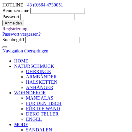
HOTLINE
+43 (0)664 4730051
Benutzername
Passwort
Anmelden
Registrierung
Passwort vergessen?
Suchbegriff
Navigation überspringen
HOME
NATURSCHMUCK
OHRRINGE
ARMBÄNDER
HALSKETTEN
ANHÄNGER
WOHNDEKOR
MANDALAS
FÜR DEN TISCH
FÜR DIE WAND
DEKO TELLER
ENGEL
MODE
SANDALEN