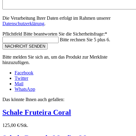
Die Verarbeitung Ihrer Daten erfolgt im Rahmen unserer
Datenschutzerklärung
.
Pflichtfeld
Bitte beantworten Sie die Sicherheitsfrage:
*
Bitte rechnen Sie 5 plus 6.
NACHRICHT SENDEN
Bitte melden Sie sich an, um das Produkt zur Merkliste
hinzuzufügen.
Facebook
Twitter
Mail
WhatsApp
Das könnte Ihnen auch gefallen:
Schale Fruteira Coral
125,00 €/Stk.