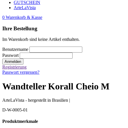
GUTSCHEIN
ArteLaVista
0
Warenkorb & Kasse
Ihre Bestellung
Im Warenkorb sind keine Artikel enthalten.
Benutzername
Passwort
Anmelden
Registrierung
Passwort vergessen?
Wandteller Korall Cheio M
ArteLaVista - hergestellt in Brasilien |
D-W-0005-01
Produktmerkmale