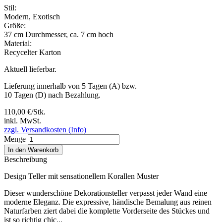
Stil:
Modern
,
Exotisch
Größe:
37 cm Durchmesser, ca. 7 cm hoch
Material:
Recycelter Karton
Aktuell lieferbar.
Lieferung innerhalb von 5 Tagen (A) bzw.
10 Tagen (D) nach Bezahlung.
110,00 €/Stk.
inkl. MwSt.
zzgl. Versandkosten (Info)
Menge
In den Warenkorb
Beschreibung
Design Teller mit sensationellem Korallen Muster
Dieser wunderschöne Dekorationsteller verpasst jeder Wand eine
moderne Eleganz. Die expressive, händische Bemalung aus reinen
Naturfarben ziert dabei die komplette Vorderseite des Stückes und
ist so richtig chic...