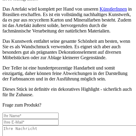
Das Artefakt wird komplett per Hand von unseren
KünstlerInnen
in
Brasilien erschaffen. Es ist ein vollständig nachhaltiges Kunstwerk,
da es pur aus recyceltem Karton und Mineralfarben besteht. Zudem
ist das Artefakt äußerst solide, hervorgerufen durch die
fachmännische Verarbeitung der natürlichen Materialien.
Das Kunstwerk entfaltet seine gesamte Schönheit am besten, wenn
Sie es als Wandschmuck verwenden. Es eignet sich aber auch
besonders gut als prägnantes Dekorationselement auf diversen
Möbelstücken oder zur Ablage kleinerer Gegenstände.
Der Teller ist eine hundertprozentige Handarbeit und somit
einzigartig, daher können feine Abweichungen in der Darstellung
der Farbnuancen und in der Ausführung möglich sein.
Dieses Stück ist definitiv ein dekoratives Highlight - sicherlich auch
für Ihr Zuhause.
Frage zum Produkt?