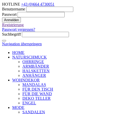
HOTLINE
+43 (0)664 4730051
Benutzername
Passwort
Anmelden
Registrierung
Passwort vergessen?
Suchbegriff
Navigation überspringen
HOME
NATURSCHMUCK
OHRRINGE
ARMBÄNDER
HALSKETTEN
ANHÄNGER
WOHNDEKOR
MANDALAS
FÜR DEN TISCH
FÜR DIE WAND
DEKO TELLER
ENGEL
MODE
SANDALEN