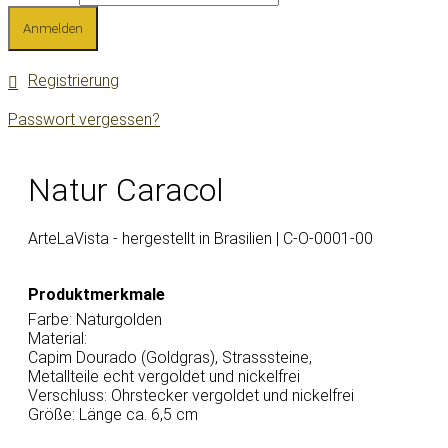
Anmelden
Registrierung
Passwort vergessen?
Natur Caracol
ArteLaVista - hergestellt in Brasilien |
C-O-0001-00
Produktmerkmale
Farbe:
Naturgolden
Material:
Capim Dourado (Goldgras)
,
Strasssteine
,
Metallteile echt vergoldet und nickelfrei
Verschluss:
Ohrstecker vergoldet und nickelfrei
Größe:
Länge ca. 6,5 cm