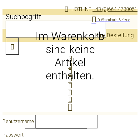
HOTLINE
+43 (0)664 4730051
Suchbegriff
0
Warenkorb & Kasse
Im Warenkorb
Ihre Bestellung
sind keine
Artikel
enthalten.
Benutzername
Passwort