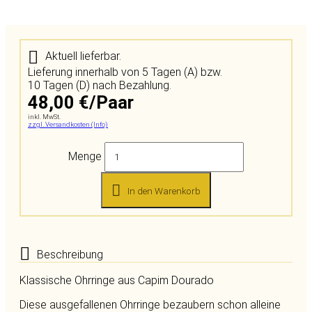
Aktuell lieferbar.
Lieferung innerhalb von 5 Tagen (A) bzw.
10 Tagen (D) nach Bezahlung.
48,00 €/Paar
inkl. MwSt.
zzgl. Versandkosten (Info)
Menge
In den Warenkorb
Beschreibung
Klassische Ohrringe aus Capim Dourado
Diese ausgefallenen Ohrringe bezaubern schon alleine