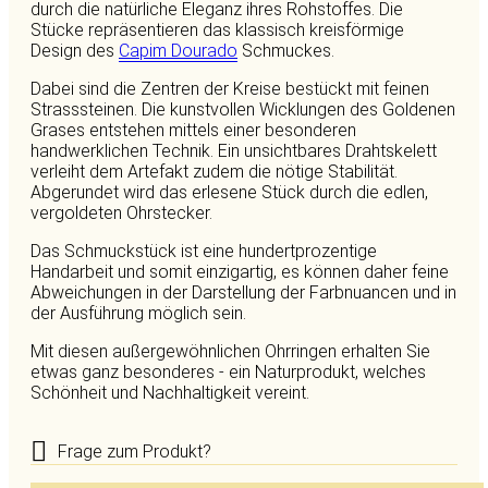
durch die natürliche Eleganz ihres Rohstoffes. Die
Stücke repräsentieren das klassisch kreisförmige
Design des
Capim Dourado
Schmuckes.
Dabei sind die Zentren der Kreise bestückt mit feinen
Strasssteinen. Die kunstvollen Wicklungen des Goldenen
Grases entstehen mittels einer besonderen
handwerklichen Technik. Ein unsichtbares Drahtskelett
verleiht dem Artefakt zudem die nötige Stabilität.
Abgerundet wird das erlesene Stück durch die edlen,
vergoldeten Ohrstecker.
Das Schmuckstück ist eine hundertprozentige
Handarbeit und somit einzigartig, es können daher feine
Abweichungen in der Darstellung der Farbnuancen und in
der Ausführung möglich sein.
Mit diesen außergewöhnlichen Ohrringen erhalten Sie
etwas ganz besonderes - ein Naturprodukt, welches
Schönheit und Nachhaltigkeit vereint.
Frage zum Produkt?