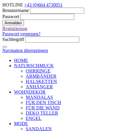
HOTLINE
+43 (0)664 4730051
Benutzername
Passwort
Anmelden
Registrierung
Passwort vergessen?
Suchbegriff
Navigation überspringen
HOME
NATURSCHMUCK
OHRRINGE
ARMBÄNDER
HALSKETTEN
ANHÄNGER
WOHNDEKOR
MANDALAS
FÜR DEN TISCH
FÜR DIE WAND
DEKO TELLER
ENGEL
MODE
SANDALEN