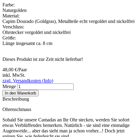
Farbe:
Naturgolden
Material:
Capim Dourado (Goldgras)
,
Metallteile echt vergoldet und nickelfrei
Verschluss:
Ohrstecker vergoldet und nickelfrei
Größe:
Länge insgesamt ca. 8 cm
Dieses Produkt ist zur Zeit nicht lieferbar!
48,00 €/Paar
inkl. MwSt.
zzgl. Versandkosten (Info)
Menge
In den Warenkorb
Beschreibung
Ohrenschmaus
Sobald Sie unsere Camadas an Ihr Ohr stecken, werden Sie sofort
etwas Verblüffendes bemerken. Natürlich - sie sind eine einmalige
Augenweide... aber das sieht man ja schon vorher...! Doch jetzt
spüren Sie, wie federleicht sie sind.