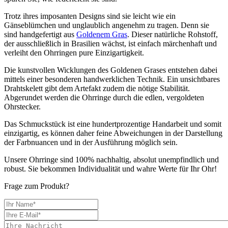
Trotz ihres imposanten Designs sind sie leicht wie ein
Gänseblümchen und unglaublich angenehm zu tragen. Denn sie
sind handgefertigt aus
Goldenem Gras
. Dieser natürliche Rohstoff,
der ausschließlich in Brasilien wächst, ist einfach märchenhaft und
verleiht den Ohrringen pure Einzigartigkeit.
Die kunstvollen Wicklungen des Goldenen Grases entstehen dabei
mittels einer besonderen handwerklichen Technik. Ein unsichtbares
Drahtskelett gibt dem Artefakt zudem die nötige Stabilität.
Abgerundet werden die Ohrringe durch die edlen, vergoldeten
Ohrstecker.
Das Schmuckstück ist eine hundertprozentige Handarbeit und somit
einzigartig, es können daher feine Abweichungen in der Darstellung
der Farbnuancen und in der Ausführung möglich sein.
Unsere Ohrringe sind 100% nachhaltig, absolut unempfindlich und
robust. Sie bekommen Individualität und wahre Werte für Ihr Ohr!
Frage zum Produkt?