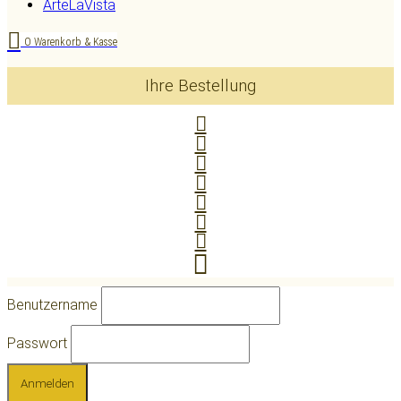
ArteLaVista
0
Warenkorb & Kasse
Ihre Bestellung
Benutzername
Passwort
Anmelden