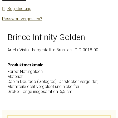
Registrierung
Passwort vergessen?
Brinco Infinity Golden
ArteLaVista - hergestellt in Brasilien |
C-O-0018-00
Produktmerkmale
Farbe:
Naturgolden
Material:
Capim Dourado (Goldgras)
,
Ohrstecker vergoldet
,
Metallteile echt vergoldet und nickelfrei
Größe:
Länge insgesamt ca. 5,5 cm