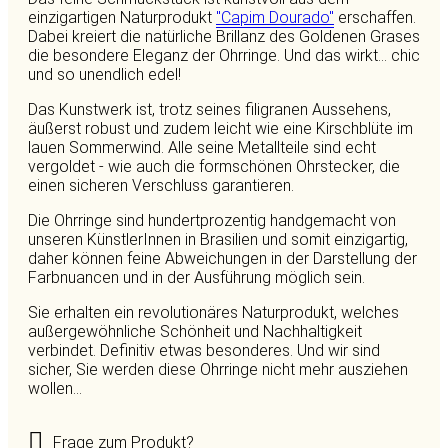
einzigartigen Naturprodukt
"Capim Dourado"
erschaffen.
Dabei kreiert die natürliche Brillanz des Goldenen Grases
die besondere Eleganz der Ohrringe. Und das wirkt... chic
und so unendlich edel!
Das Kunstwerk ist, trotz seines filigranen Aussehens,
äußerst robust und zudem leicht wie eine Kirschblüte im
lauen Sommerwind. Alle seine Metallteile sind echt
vergoldet - wie auch die formschönen Ohrstecker, die
einen sicheren Verschluss garantieren.
Die Ohrringe sind hundertprozentig handgemacht von
unseren KünstlerInnen in Brasilien und somit einzigartig,
daher können feine Abweichungen in der Darstellung der
Farbnuancen und in der Ausführung möglich sein.
Sie erhalten ein revolutionäres Naturprodukt, welches
außergewöhnliche Schönheit und Nachhaltigkeit
verbindet. Definitiv etwas besonderes. Und wir sind
sicher, Sie werden diese Ohrringe nicht mehr ausziehen
wollen...
Frage zum Produkt?