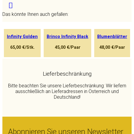
Facebook
Twitter
Mail
WhatsApp
Das könnte Ihnen auch gefallen:
Infinity Golden
Brinco Infinity Black
Blumenblätter
65,00 €/Stk.
45,00 €/Paar
48,00 €/Paar
Lieferbeschränkung
Bitte beachten Sie unsere Lieferbeschränkung: Wir liefern
ausschließlich an Lieferadressen in Österreich und
Deutschland!
Abonnieren Sie unseren Newsletter