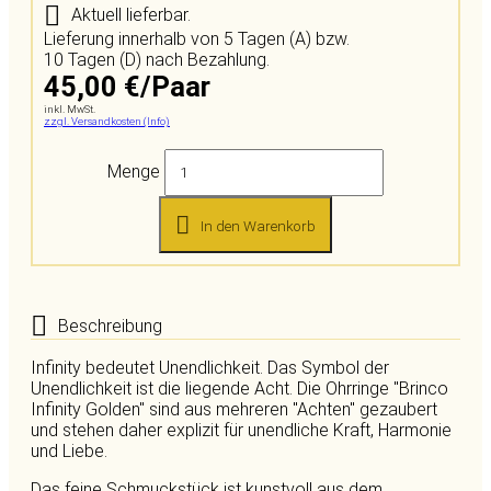
Aktuell lieferbar.
Lieferung innerhalb von 5 Tagen (A) bzw.
10 Tagen (D) nach Bezahlung.
45,00 €/Paar
inkl. MwSt.
zzgl. Versandkosten (Info)
Menge
In den Warenkorb
Beschreibung
Infinity bedeutet Unendlichkeit. Das Symbol der
Unendlichkeit ist die liegende Acht. Die Ohrringe "Brinco
Infinity Golden" sind aus mehreren "Achten" gezaubert
und stehen daher explizit für unendliche Kraft, Harmonie
und Liebe.
Das feine Schmuckstück ist kunstvoll aus dem