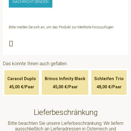
NACHRICHT SENDEN
Bitte melden Sie sich an, um das Produkt zur Merkliste hinzuzufügen.
Facebook
Twitter
Mail
WhatsApp
Das könnte Ihnen auch gefallen:
Caracol Duplo
Brinco Infinity Black
Schleifen Trio
45,00 €/Paar
45,00 €/Paar
48,00 €/Paar
Lieferbeschränkung
Bitte beachten Sie unsere Lieferbeschränkung: Wir liefern
ausschließlich an Lieferadressen in Österreich und