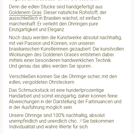
Denn die edlen Stücke sind handgefertigt aus
Goldenem Gras
. Dieser natürliche Rohstoff, der
ausschließlich in Brasilien wächst, ist einfach
märchenhaft. Er verleiht den Ohrringen pure
Einzigartigkeit und Eleganz.
Noch dazu werden die Kunstwerke absolut nachhaltig,
mit viel Passion und Können, von unseren
brasilianischen Künstlerinnen gezaubert. Die kunstvollen
Wicklungen des Goldenen Grases entstehen dabei
mittels einer besonderen handwerklichen Technik.
Und genau das alles werden Sie spüren...
Verschließen können Sie die Ohrringe sicher, mit den
edlen, vergoldeten Ohrsteckern.
Das Schmuckstück ist eine hundertprozentige
Handarbeit und somit einzigartig, daher können feine
Abweichungen in der Darstellung der Farbnuancen und
in der Ausführung möglich sein.
Unsere Ohrringe sind 100% nachhaltig, absolut
unempfindlich und unendlich chic....! Sie bekommen
Individualität und wahre Werte für sich.