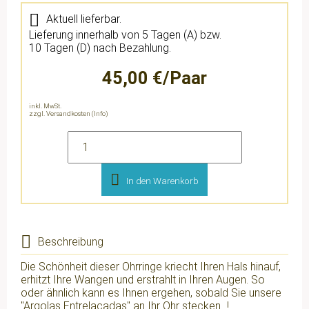
Aktuell lieferbar.
Lieferung innerhalb von 5 Tagen (A) bzw.
10 Tagen (D) nach Bezahlung.
45,00 €/Paar
inkl. MwSt.
zzgl. Versandkosten (Info)
In den Warenkorb
Beschreibung
Die Schönheit dieser Ohrringe kriecht Ihren Hals hinauf,
erhitzt Ihre Wangen und erstrahlt in Ihren Augen. So
oder ähnlich kann es Ihnen ergehen, sobald Sie unsere
"Argolas Entrelacadas" an Ihr Ohr stecken...!