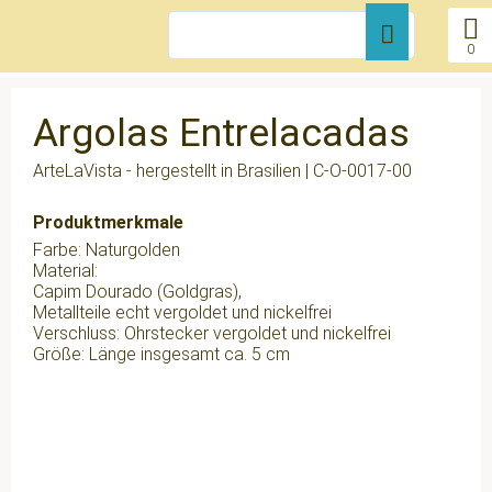
0
Argolas Entrelacadas
ArteLaVista - hergestellt in Brasilien |
C-O-0017-00
Produktmerkmale
Farbe:
Naturgolden
Material:
Capim Dourado (Goldgras)
,
Metallteile echt vergoldet und nickelfrei
Verschluss:
Ohrstecker vergoldet und nickelfrei
Größe:
Länge insgesamt ca. 5 cm