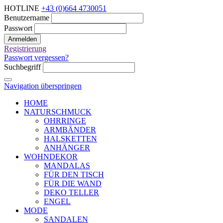
HOTLINE
+43 (0)664 4730051
Benutzername
Passwort
Anmelden
Registrierung
Passwort vergessen?
Suchbegriff
Navigation überspringen
HOME
NATURSCHMUCK
OHRRINGE
ARMBÄNDER
HALSKETTEN
ANHÄNGER
WOHNDEKOR
MANDALAS
FÜR DEN TISCH
FÜR DIE WAND
DEKO TELLER
ENGEL
MODE
SANDALEN