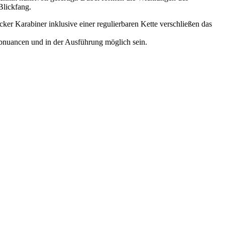
Blickfang.
icker Karabiner inklusive einer regulierbaren Kette verschließen das
rbnuancen und in der Ausführung möglich sein.