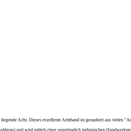
e liegende Acht. Dieses exzellente Armband ist gezaubert aus vielen "
ldgras) und wird mittels einer ursprünglich indianischen Handwerkste