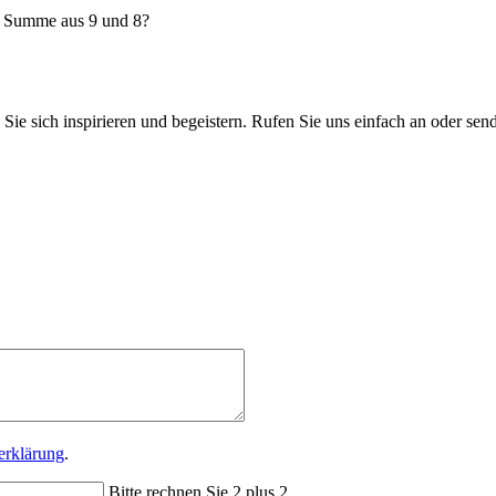
e Summe aus 9 und 8?
 Sie sich inspirieren und begeistern. Rufen Sie uns einfach an oder sen
erklärung
.
Bitte rechnen Sie 2 plus 2.