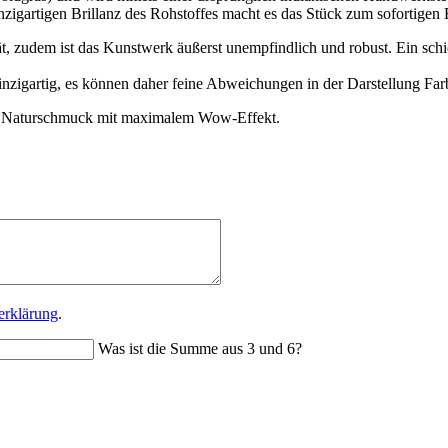
igartigen Brillanz des Rohstoffes macht es das Stück zum sofortigen 
ität, zudem ist das Kunstwerk äußerst unempfindlich und robust. Ein sch
inzigartig, es können daher feine Abweichungen in der Darstellung Fa
rer Naturschmuck mit maximalem Wow-Effekt.
erklärung
.
Was ist die Summe aus 3 und 6?