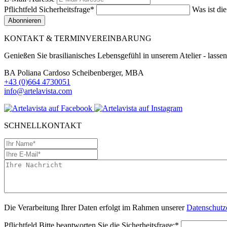
Pflichtfeld
Sicherheitsfrage
*
Was ist di
Abonnieren
KONTAKT & TERMINVEREINBARUNG
Genießen Sie brasilianisches Lebensgefühl in unserem Atelier - lassen
BA Poliana Cardoso Scheibenberger, MBA
+43 (0)664 4730051
info@artelavista.com
SCHNELLKONTAKT
Die Verarbeitung Ihrer Daten erfolgt im Rahmen unserer
Datenschutz
Pflichtfeld
Bitte beantworten Sie die Sicherheitsfrage:
*