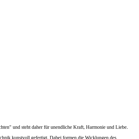
Achten" und steht daher für unendliche Kraft, Harmonie und Liebe.
chnik kunstvoll gefertigt. Dabei formen die Wicklungen des