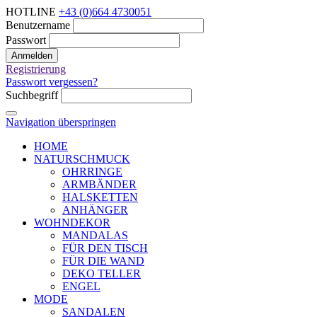
HOTLINE
+43 (0)664 4730051
Benutzername
Passwort
Anmelden
Registrierung
Passwort vergessen?
Suchbegriff
Navigation überspringen
HOME
NATURSCHMUCK
OHRRINGE
ARMBÄNDER
HALSKETTEN
ANHÄNGER
WOHNDEKOR
MANDALAS
FÜR DEN TISCH
FÜR DIE WAND
DEKO TELLER
ENGEL
MODE
SANDALEN