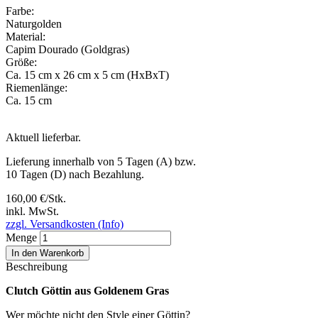
Farbe:
Naturgolden
Material:
Capim Dourado (Goldgras)
Größe:
Ca. 15 cm x 26 cm x 5 cm (HxBxT)
Riemenlänge:
Ca. 15 cm
Aktuell lieferbar.
Lieferung innerhalb von 5 Tagen (A) bzw.
10 Tagen (D) nach Bezahlung.
160,00 €/Stk.
inkl. MwSt.
zzgl. Versandkosten (Info)
Menge
In den Warenkorb
Beschreibung
Clutch Göttin aus Goldenem Gras
Wer möchte nicht den Style einer Göttin?