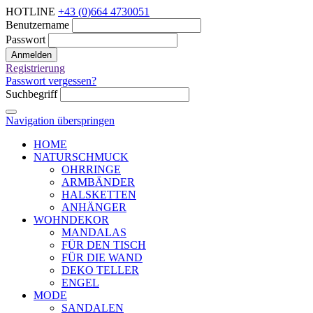
HOTLINE
+43 (0)664 4730051
Benutzername
Passwort
Anmelden
Registrierung
Passwort vergessen?
Suchbegriff
Navigation überspringen
HOME
NATURSCHMUCK
OHRRINGE
ARMBÄNDER
HALSKETTEN
ANHÄNGER
WOHNDEKOR
MANDALAS
FÜR DEN TISCH
FÜR DIE WAND
DEKO TELLER
ENGEL
MODE
SANDALEN