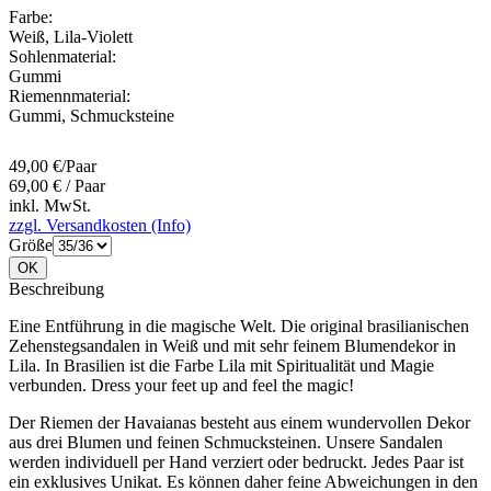
Farbe:
Weiß
,
Lila-Violett
Sohlenmaterial:
Gummi
Riemennmaterial:
Gummi
,
Schmucksteine
49,00 €/Paar
69,00 € / Paar
inkl. MwSt.
zzgl. Versandkosten (Info)
Größe
OK
Beschreibung
Eine Entführung in die magische Welt. Die original brasilianischen
Zehenstegsandalen in Weiß und mit sehr feinem Blumendekor in
Lila. In Brasilien ist die Farbe Lila mit Spiritualität und Magie
verbunden. Dress your feet up and feel the magic!
Der Riemen der Havaianas besteht aus einem wundervollen Dekor
aus drei Blumen und feinen Schmucksteinen. Unsere Sandalen
werden individuell per Hand verziert oder bedruckt. Jedes Paar ist
ein exklusives Unikat. Es können daher feine Abweichungen in den