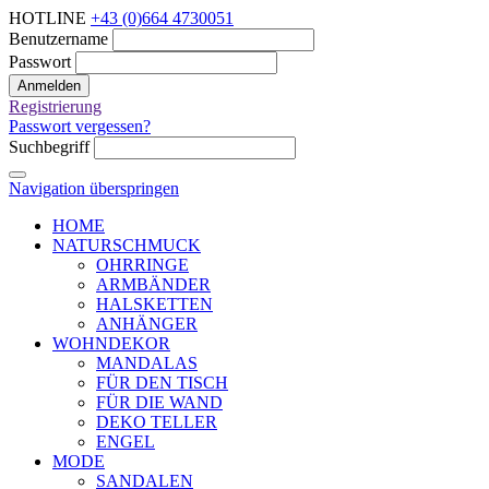
HOTLINE
+43 (0)664 4730051
Benutzername
Passwort
Anmelden
Registrierung
Passwort vergessen?
Suchbegriff
Navigation überspringen
HOME
NATURSCHMUCK
OHRRINGE
ARMBÄNDER
HALSKETTEN
ANHÄNGER
WOHNDEKOR
MANDALAS
FÜR DEN TISCH
FÜR DIE WAND
DEKO TELLER
ENGEL
MODE
SANDALEN