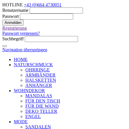
HOTLINE
+43 (0)664 4730051
Benutzername
Passwort
Anmelden
Registrierung
Passwort vergessen?
Suchbegriff
Navigation überspringen
HOME
NATURSCHMUCK
OHRRINGE
ARMBÄNDER
HALSKETTEN
ANHÄNGER
WOHNDEKOR
MANDALAS
FÜR DEN TISCH
FÜR DIE WAND
DEKO TELLER
ENGEL
MODE
SANDALEN